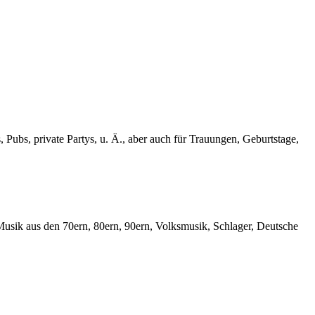
 Pubs, private Partys, u. Ä., aber auch für Trauungen, Geburtstage,
Musik aus den 70ern, 80ern, 90ern, Volksmusik, Schlager, Deutsche