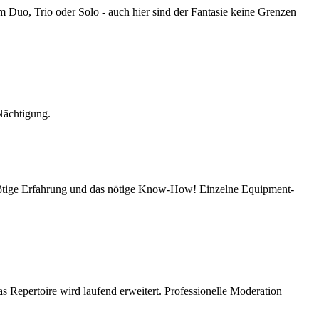
m Duo, Trio oder Solo - auch hier sind der Fantasie keine Grenzen
 Nächtigung.
e nötige Erfahrung und das nötige Know-How! Einzelne Equipment-
 Repertoire wird laufend erweitert. Professionelle Moderation