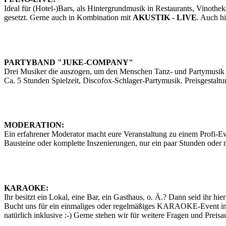
Ideal für (Hotel-)Bars, als Hintergrundmusik in Restaurants, Vinothe
gesetzt. Gerne auch in Kombination mit
AKUSTIK - LIVE
. Auch h
PARTYBAND "JUKE-COMPANY"
Drei Musiker die auszogen, um den Menschen Tanz- und Partymusik 
Ca. 5 Stunden Spielzeit, Discofox-Schlager-Partymusik. Preisgestaltu
MODERATION:
Ein erfahrener Moderator macht eure Veranstaltung zu einem Profi-E
Bausteine oder komplette Inszenierungen, nur ein paar Stunden oder
KARAOKE:
Ihr besitzt ein Lokal, eine Bar, ein Gasthaus, o. Ä.? Dann seid ihr hier
Bucht uns für ein einmaliges oder regelmäßiges KARAOKE-Event i
natürlich inklusive :-) Gerne stehen wir für weitere Fragen und Preis