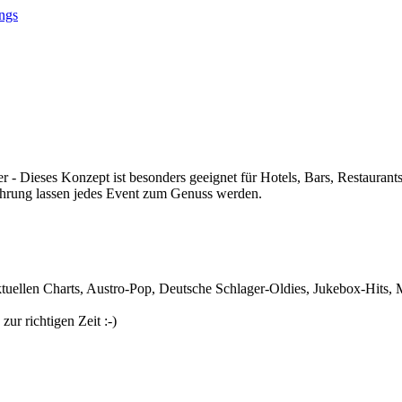
ngs
 Dieses Konzept ist besonders geeignet für Hotels, Bars, Restaurants,
ahrung lassen jedes Event zum Genuss werden.
ktuellen Charts, Austro-Pop, Deutsche Schlager-Oldies, Jukebox-Hits, 
ur richtigen Zeit :-)